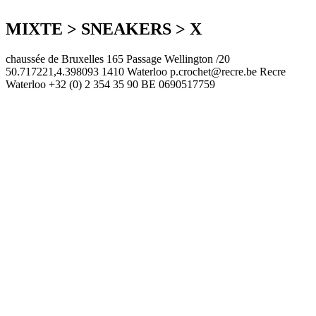
MIXTE > SNEAKERS > X
chaussée de Bruxelles 165 Passage Wellington /20
50.717221,4.398093
1410 Waterloo
p.crochet@recre.be
Recre
Waterloo
+32 (0) 2 354 35 90
BE 0690517759